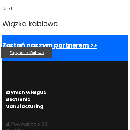
Next
Wiązka kablowa
Zostań naszym partnerem >>
Zapytanie ofertowe
Szymon Wielgus
Electronic
Manufacturing
ul. Powstańców 50,