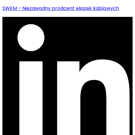
SWEM – Niezawodny prodcent wiązek kablowych