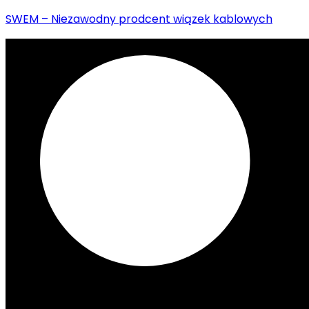
SWEM – Niezawodny prodcent wiązek kablowych