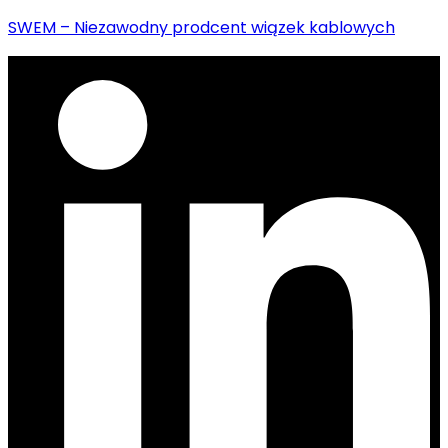
SWEM – Niezawodny prodcent wiązek kablowych