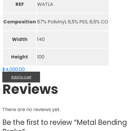
REF
WATLA
Composition
87% Polivinyl, 6,5% PES, 6,5% CO
Width
140
Height
100
$
4,000.00
Add to cart
Reviews
There are no reviews yet.
Be the first to review “Metal Bending