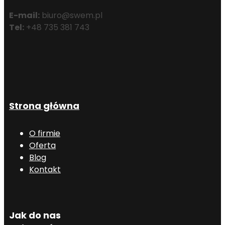
E-mail:
biuro@swem.pl
Tel:
+48 735 381 743
Strona główna
O firmie
Oferta
Blog
Kontakt
Jak do nas