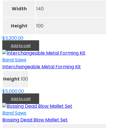
Width
140
Height
100
$
3,200.00
Add to cart
Band Saws
Interchangeable Metal Forming Kit
Height
100
$
5,000.00
Add to cart
Band Saws
Bossing Dead Blow Mallet Set