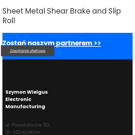
Sheet Metal Shear Brake and Slip
Roll
Zostań naszym partnerem >>
Zapytanie ofertowe
Szymon Wielgus
Electronic
Manufacturing
ul. Powstańców 50,
31-422 Kraków