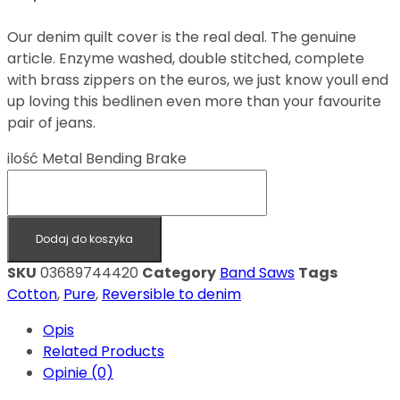
Our denim quilt cover is the real deal. The genuine
article. Enzyme washed, double stitched, complete
with brass zippers on the euros, we just know youll end
up loving this bedlinen even more than your favourite
pair of jeans.
ilość Metal Bending Brake
Dodaj do koszyka
SKU
03689744420
Category
Band Saws
Tags
Cotton
,
Pure
,
Reversible to denim
Opis
Related Products
Opinie (0)