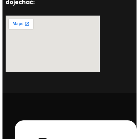
dojechać: