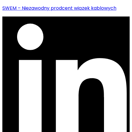
SWEM – Niezawodny prodcent wiązek kablowych