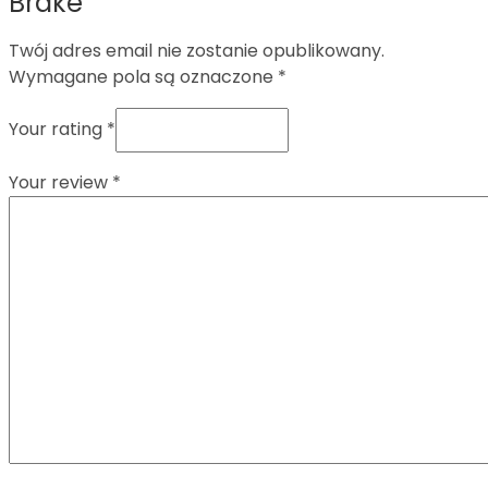
Brake”
Twój adres email nie zostanie opublikowany.
Wymagane pola są oznaczone
*
Your rating
*
Your review
*